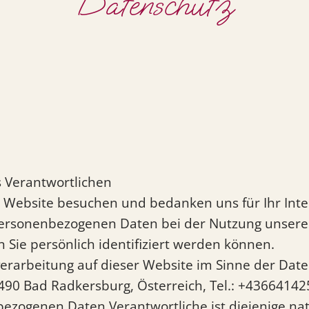
Datenschutz
s Verantwortlichen
re Website besuchen und bedanken uns für Ihr Inte
personenbezogenen Daten bei der Nutzung unser
n Sie persönlich identifiziert werden können.
nverarbeitung auf dieser Website im Sinne der D
8490 Bad Radkersburg, Österreich, Tel.: +43664142
ezogenen Daten Verantwortliche ist diejenige natü