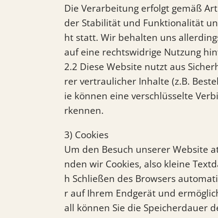
Die Verarbeitung erfolgt gemäß Art.
der Stabilität und Funktionalität 
ht statt. Wir behalten uns allerdin
auf eine rechtswidrige Nutzung hi
2.2 Diese Website nutzt aus Sich
rer vertraulicher Inhalte (z.B. Bes
ie können eine verschlüsselte Verb
rkennen.
3) Cookies
Um den Besuch unserer Website att
nden wir Cookies, also kleine Text
h Schließen des Browsers automatis
r auf Ihrem Endgerät und ermöglich
all können Sie die Speicherdauer 