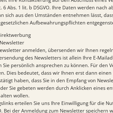
t. 6 Abs. 1 lit. b DSGVO. Ihre Daten werden nach 
 wenn sich aus den Umständen entnehmen lässt, das
ne gesetzlichen Aufbewahrungspflichten entgegens
Direktwerbung
Newsletter
Newsletter anmelden, übersenden wir Ihnen regel
ersendung des Newsletters ist allein Ihre E-Maila
 um Sie persönlich ansprechen zu können. Für den
en. Dies bedeutet, dass wir Ihnen erst dann einen
tätigt haben, dass Sie in den Empfang von Newslet
t der Sie gebeten werden durch Anklicken eines en
alten wollen.
gslinks erteilen Sie uns Ihre Einwilligung für die
VO. Bei der Anmeldung zum Newsletter speichern wi