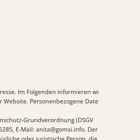
resse. Im Folgenden informieren wi
er Website. Personenbezogene Date
atenschutz-Grundverordnung (DSGV
5285, E-Mail: anita@gomsi.info. Der
rliche oder juristische Person, die