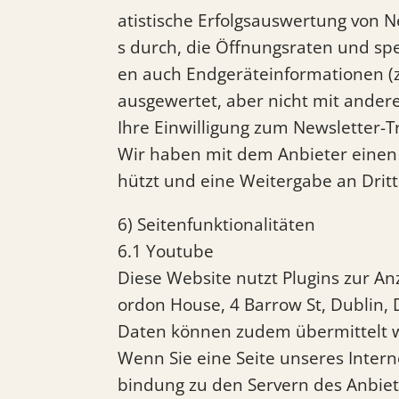
atistische Erfolgsauswertung von 
s durch, die Öffnungsraten und sp
en auch Endgeräteinformationen (z
ausgewertet, aber nicht mit and
Ihre Einwilligung zum Newsletter-T
Wir haben mit dem Anbieter einen 
hützt und eine Weitergabe an Dritt
6) Seitenfunktionalitäten
6.1 Youtube
Diese Website nutzt Plugins zur An
ordon House, 4 Barrow St, Dublin, 
Daten können zudem übermittelt w
Wenn Sie eine Seite unseres Internet
bindung zu den Servern des Anbiet