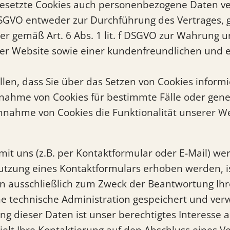
gesetzte Cookies auch personenbezogene Daten ver
 DSGVO entweder zur Durchführung des Vertrages, g
oder gemäß Art. 6 Abs. 1 lit. f DSGVO zur Wahrung 
der Website sowie einer kundenfreundlichen und e
llen, dass Sie über das Setzen von Cookies infor
ahme von Cookies für bestimmte Fälle oder gener
annahme von Cookies die Funktionalität unserer W
t uns (z.B. per Kontaktformular oder E-Mail) w
utzung eines Kontaktformulars erhoben werden, i
en ausschließlich zum Zweck der Beantwortung Ihr
 technische Administration gespeichert und ver
ng dieser Daten ist unser berechtigtes Interesse
Zielt Ihre Kontaktierung auf den Abschluss eines Ve