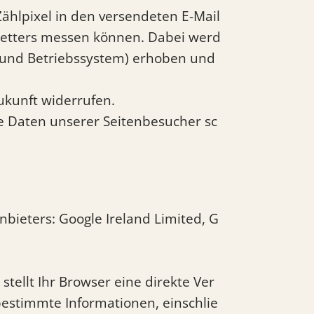
ählpixel in den versendeten E-Mail
sletters messen können. Dabei werd
p und Betriebssystem) erhoben und
Zukunft widerrufen.
e Daten unserer Seitenbesucher sc
bieters: Google Ireland Limited, G
 stellt Ihr Browser eine direkte Ver
bestimmte Informationen, einschlie