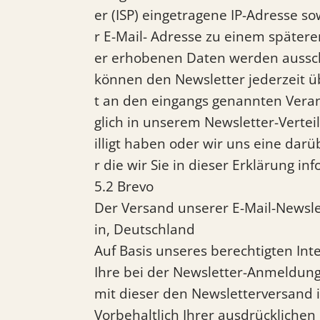
er (ISP) eingetragene IP-Adresse 
r E-Mail- Adresse zu einem später
er erhobenen Daten werden ausschl
können den Newsletter jederzeit 
t an den eingangs genannten Veran
glich in unserem Newsletter-Verteil
illigt haben oder wir uns eine da
r die wir Sie in dieser Erklärung in
5.2 Brevo
Der Versand unserer E-Mail-Newslet
in, Deutschland
Auf Basis unseres berechtigten In
Ihre bei der Newsletter-Anmeldung b
mit dieser den Newsletterversand
Vorbehaltlich Ihrer ausdrücklichen 