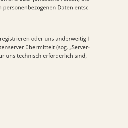
on personenbezogenen Daten entsc
registrieren oder uns anderweitig I
enserver übermittelt (sog. „Server-
r uns technisch erforderlich sind,