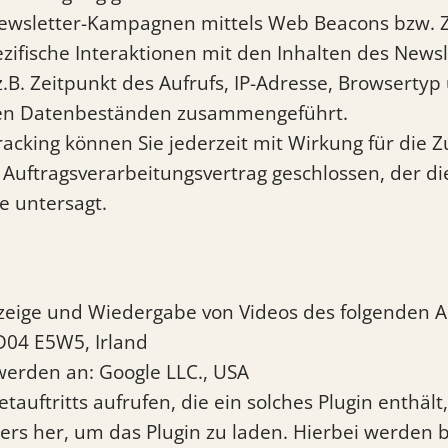
Newsletter-Kampagnen mittels Web Beacons bzw. Z
ezifische Interaktionen mit den Inhalten des New
.B. Zeitpunkt des Aufrufs, IP-Adresse, Browserty
eren Datenbeständen zusammengeführt.
racking können Sie jederzeit mit Wirkung für die 
Auftragsverarbeitungsvertrag geschlossen, der di
e untersagt.
zeige und Wiedergabe von Videos des folgenden An
D04 E5W5, Irland
erden an: Google LLC., USA
auftritts aufrufen, die ein solches Plugin enthält,
ers her, um das Plugin zu laden. Hierbei werden 