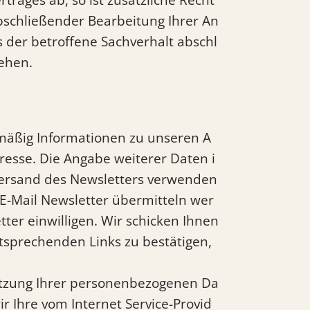
abschließender Bearbeitung Ihrer An
s der betroffene Sachverhalt abschl
tehen.
mäßig Informationen zu unseren A
dresse. Die Angabe weiterer Daten i
 Versand des Newsletters verwenden
 E-Mail Newsletter übermitteln wer
ter einwilligen. Wir schicken Ihnen
tsprechenden Links zu bestätigen,
 Nutzung Ihrer personenbezogenen Da
r Ihre vom Internet Service-Provid