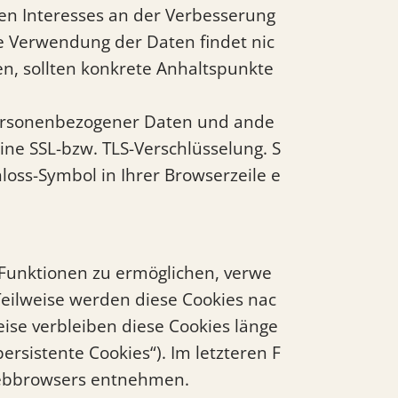
gten Interesses an der Verbesserung
ge Verwendung der Daten findet nic
fen, sollten konkrete Anhaltspunkte
personenbezogener Daten und ande
eine SSL-bzw. TLS-Verschlüsselung. S
loss-Symbol in Ihrer Browserzeile e
 Funktionen zu ermöglichen, verwe
Teilweise werden diese Cookies nac
eise verbleiben diese Cookies länge
rsistente Cookies“). Im letzteren F
 Webbrowsers entnehmen.