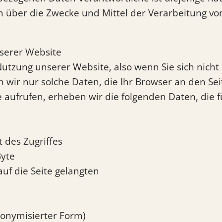
n über die Zwecke und Mittel der Verarbeitung v
serer Website
Nutzung unserer Website, also wenn Sie sich nicht 
wir nur solche Daten, die Ihr Browser an den Seit
 aufrufen, erheben wir die folgenden Daten, die fü
 des Zugriffes
Byte
auf die Seite gelangten
anonymisierter Form)