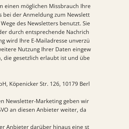
um einen möglichen Missbrauch Ihre
uns bei der Anmeldung zum Newslett
Wege des Newsletters benutzt. Sie
oder durch entsprechende Nachrich
ng wird Ihre E-Mailadresse unverzü
e weitere Nutzung Ihrer Daten eingew
die gesetzlich erlaubt ist und übe
H, Köpenicker Str. 126, 10179 Berl
hen Newsletter-Marketing geben wir
SGVO an diesen Anbieter weiter, da
der Anbieter darüber hinaus eine st