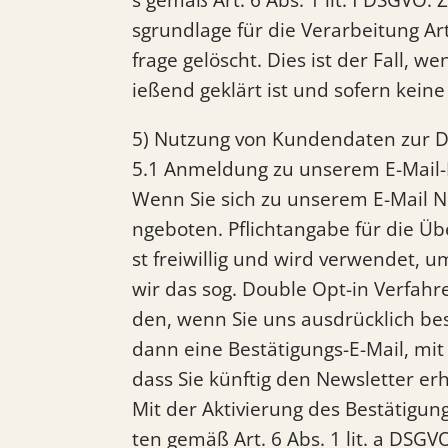
sgrundlage für die Verarbeitung Ar
frage gelöscht. Dies ist der Fall,
ießend geklärt ist und sofern kei
5) Nutzung von Kundendaten zur 
5.1 Anmeldung zu unserem E-Mail-
Wenn Sie sich zu unserem E-Mail 
ngeboten. Pflichtangabe für die Üb
st freiwillig und wird verwendet,
wir das sog. Double Opt-in Verfahr
den, wenn Sie uns ausdrücklich bes
dann eine Bestätigungs-E-Mail, mi
dass Sie künftig den Newsletter erh
Mit der Aktivierung des Bestätigun
ten gemäß Art. 6 Abs. 1 lit. a DSG