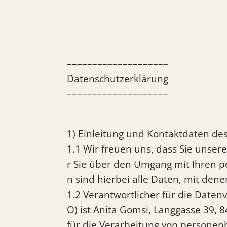
––––––––––––––––––––
Datenschutzerklärung
––––––––––––––––––––
1) Einleitung und Kontaktdaten de
1.1 Wir freuen uns, dass Sie unse
r Sie über den Umgang mit Ihren 
n sind hierbei alle Daten, mit dene
1.2 Verantwortlicher für die Date
O) ist Anita Gomsi, Langgasse 39, 
für die Verarbeitung von personenb