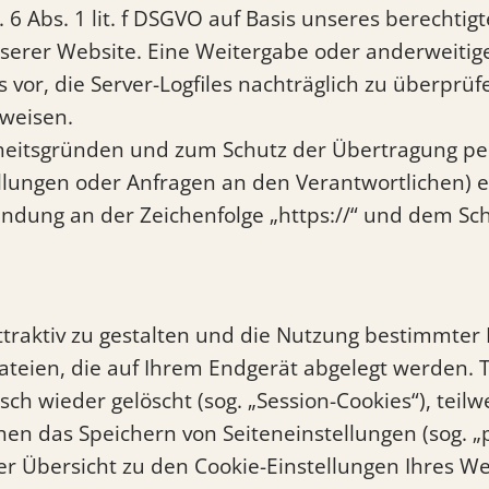
 6 Abs. 1 lit. f DSGVO auf Basis unseres berechti
unserer Website. Eine Weitergabe oder anderweiti
gs vor, die Server-Logfiles nachträglich zu überprü
nweisen.
erheitsgründen und zum Schutz der Übertragung 
tellungen oder Anfragen an den Verantwortlichen) 
indung an der Zeichenfolge „https://“ und dem Sch
raktiv zu gestalten und die Nutzung bestimmter
dateien, die auf Ihrem Endgerät abgelegt werden. 
ch wieder gelöscht (sog. „Session-Cookies“), teilw
en das Speichern von Seiteneinstellungen (sog. „pe
der Übersicht zu den Cookie-Einstellungen Ihres