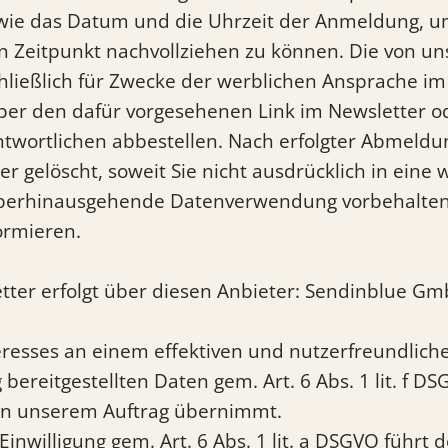
sowie das Datum und die Uhrzeit der Anmeldung, 
en Zeitpunkt nachvollziehen zu können. Die von 
ießlich für Zwecke der werblichen Ansprache im 
über den dafür vorgesehenen Link im Newsletter 
twortlichen abbestellen. Nach erfolgter Abmeldu
er gelöscht, soweit Sie nicht ausdrücklich in ein
rüberhinausgehende Datenverwendung vorbehalten, 
formieren.
ter erfolgt über diesen Anbieter: Sendinblue Gmb
teresses an einem effektiven und nutzerfreundlic
ereitgestellten Daten gem. Art. 6 Abs. 1 lit. f D
 in unserem Auftrag übernimmt.
Einwilligung gem. Art. 6 Abs. 1 lit. a DSGVO führt 