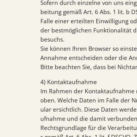
Sofern durch einzelne von uns ein
beitung gemäß Art. 6 Abs. 1 lit. b
Falle einer erteilten Einwilligung 
der bestmöglichen Funktionalität 
besuchs.
Sie können Ihren Browser so einste
Annahme entscheiden oder die Ann
Bitte beachten Sie, dass bei Nicht
4) Kontaktaufnahme
Im Rahmen der Kontaktaufnahme mi
oben. Welche Daten im Falle der N
ular ersichtlich. Diese Daten werd
ufnahme und die damit verbundene
Rechtsgrundlage für die Verarbeitu
s gemäß Art. 6 Abs. 1 lit. f DSGVO. 