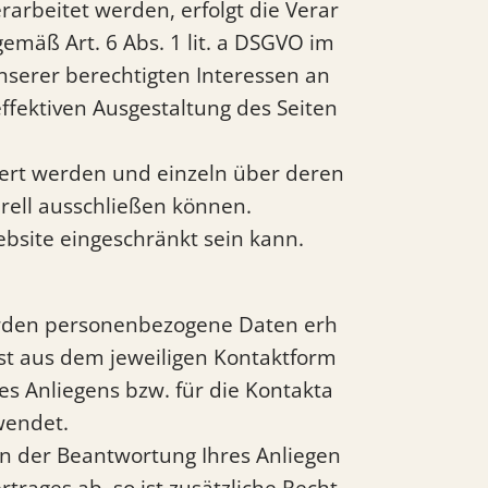
arbeitet werden, erfolgt die Verar
emäß Art. 6 Abs. 1 lit. a DSGVO im
unserer berechtigten Interessen an
ffektiven Ausgestaltung des Seiten
miert werden und einzeln über deren
ell ausschließen können.
ebsite eingeschränkt sein kann.
erden personenbezogene Daten erh
st aus dem jeweiligen Kontaktform
es Anliegens bzw. für die Kontakta
wendet.
 an der Beantwortung Ihres Anliegen
rtrages ab, so ist zusätzliche Recht